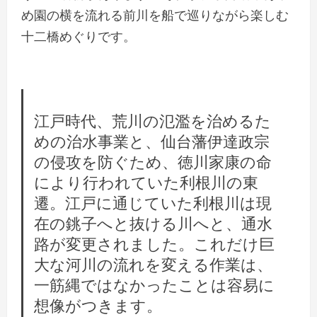
め園の横を流れる前川を船で巡りながら楽しむ
十二橋めぐりです。
江戸時代、荒川の氾濫を治めるた
めの治水事業と、仙台藩伊達政宗
の侵攻を防ぐため、徳川家康の命
により行われていた利根川の東
遷。江戸に通じていた利根川は現
在の銚子へと抜ける川へと、通水
路が変更されました。これだけ巨
大な河川の流れを変える作業は、
一筋縄ではなかったことは容易に
想像がつきます。