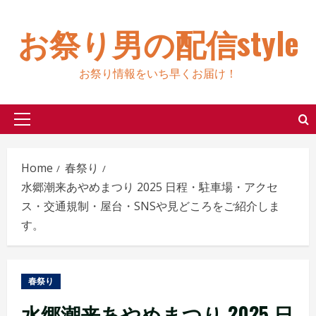
Skip
to
お祭り男の配信style
content
お祭り情報をいち早くお届け！
Primary
Menu
Home
春祭り
水郷潮来あやめまつり 2025 日程・駐車場・アクセ
ス・交通規制・屋台・SNSや見どころをご紹介しま
す。
春祭り
水郷潮来あやめまつり 2025 日