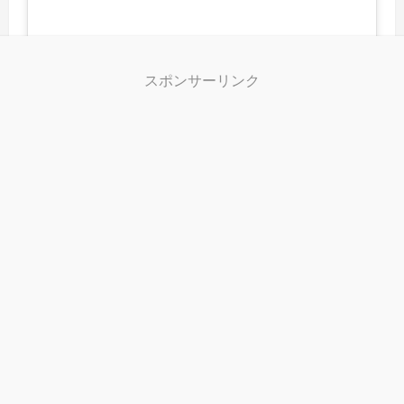
スポンサーリンク
この投稿をInstagramで見る
潮来の道の駅のフォーおいしかった！ ナンプラーとチ