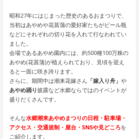
昭和27年にはじまった歴史のあるおまつりで、
当初はあやめや花菖蒲の愛好家たちがビール瓶
などにそれぞれの切り花を入れて行なわれてい
ました。
会場であるあやめ園内には、約500種100万株の
あやめ(花菖蒲)が植えられており、見頃を迎え
ると一面に咲き誇ります。
さらに、期間中は潮来花嫁さん
「嫁入り舟」
や
あやめ踊り
披露など水郷ならではのイベントが
盛りだくさんです。
そんな
水郷潮来あやめまつりの日程・駐車場・
アクセス・交通規制・屋台・SNSや見どころ
を
ご紹介します。