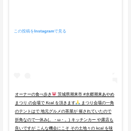
この投稿をInstagramで見る
オーナーの食べ歩き
茨城県潮来市 #水郷潮来あやめ
まつり の会場で Kcal を頂きます
まつり会場の一角
のテントはで 地元グルメの茶屋が 催されていたので
折角なので一休み(。・ω・。) キッチンカー や露店も
良いですが こんな機会にこそ その土地々の kcal を味