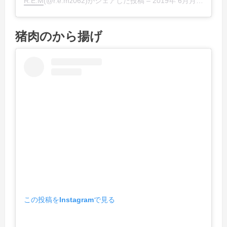
R.E.M
(@r.e.mz062)がシェアした投稿 –
2019年 6月月25日午前10時30分PDT
猪肉のから揚げ
この投稿をInstagramで見る