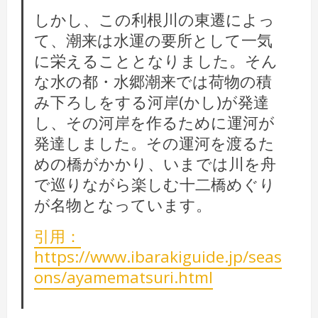
しかし、この利根川の東遷によっ
て、潮来は水運の要所として一気
に栄えることとなりました。そん
な水の都・水郷潮来では荷物の積
み下ろしをする河岸(かし)が発達
し、その河岸を作るために運河が
発達しました。その運河を渡るた
めの橋がかかり、いまでは川を舟
で巡りながら楽しむ十二橋めぐり
が名物となっています。
引用：
https://www.ibarakiguide.jp/seas
ons/ayamematsuri.html