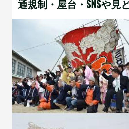
通規制・屋台・SNSや