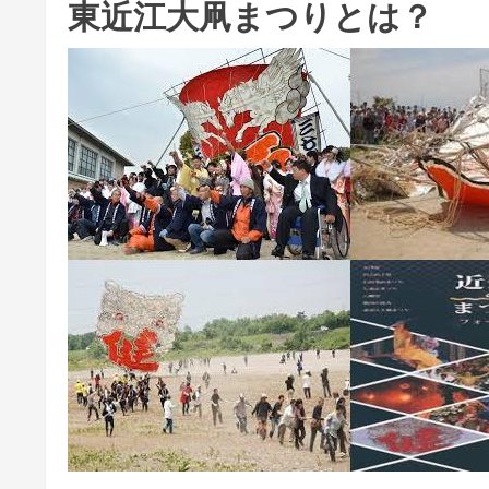
東近江大凧まつりとは？