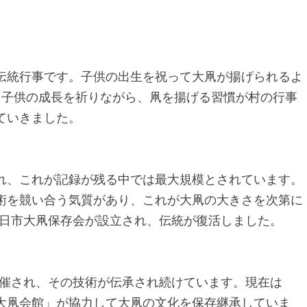
伝統行事です。子供の出生を祝って大凧が揚げられるよ
。子供の成長を祈りながら、凧を揚げる習慣が村の行事
ていきました。
作られ、これが記録が残る中では最大規模とされています。
術を競い合う気質があり、これが大凧の大きさを次第に
に八日市大凧保存会が設立され、伝統が復活しました。
が開催され、その技術が伝承され続けています。現在は
大凧会館」が協力して大凧の文化を保存継承していま