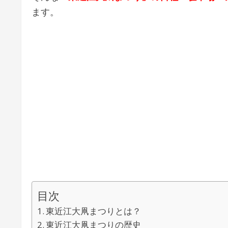
ます。
目次
東近江大凧まつりとは？
東近江大凧まつりの歴史