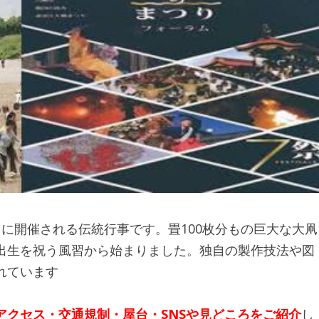
に開催される伝統行事です。畳100枚分もの巨大な大凧
出生を祝う風習から始まりました。独自の製作技法や図
れています
アクセス・交通規制・屋台・SNSや見どころをご紹介
し