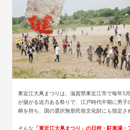
東近江大凧まつりは、滋賀県東近江市で毎年5月
が揚がる迫力ある祭りで、江戸時代中期に男子
柄を持ち、国の選択無形民俗文化財にも指定さ
そんな
「東近江大凧まつり」の日程・駐車場・