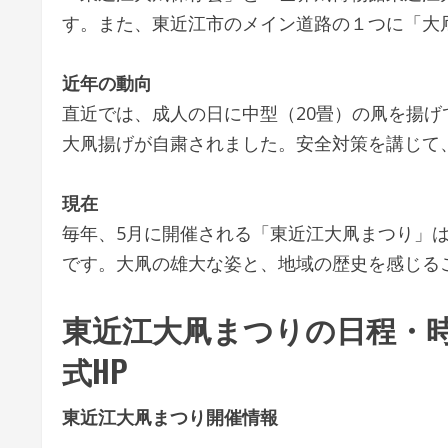
す。また、東近江市のメイン道路の１つに「大
近年の動向
直近では、成人の日に中型（20畳）の凧を揚げ
大凧揚げが自粛されました。安全対策を講じて、
現在
毎年、5月に開催される「東近江大凧まつり」
です。大凧の雄大な姿と、地域の歴史を感じる
東近江大凧まつりの日程・
式HP
東近江大凧まつり開催情報