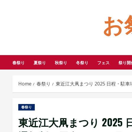
Skip
お
to
content
春祭り
夏祭り
秋祭り
冬祭り
フェス
祭り開
Home
春祭り
東近江大凧まつり 2025 日程・
春祭り
東近江大凧まつり 202