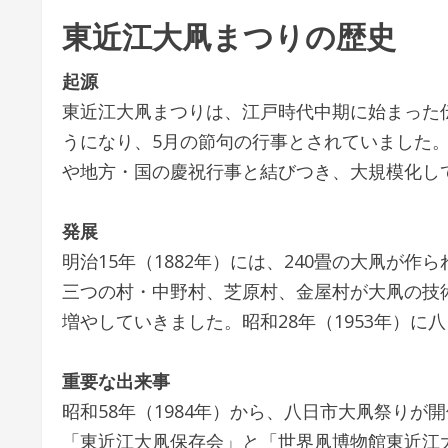
東近江大凧まつりの歴史
起源
東近江大凧まつりは、江戸時代中期に始まった
うになり、5月の節句の行事とされていました
や地方・国の慶祝行事と結びつき、大規模化し
発展
明治15年（1882年）には、240畳の大凧が
三つの村・中野村、芝原村、金屋村が大凧の技
増やしていきました。昭和28年（1953年）
重要な出来事
昭和58年（1984年）から、八日市大凧祭り
「東近江大凧保存会」と「世界凧博物館東近江