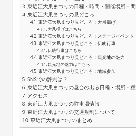
東近江大凧まつりの日程・時間・開催場所・問
東近江大凧まつりの見どころ
東近江大凧まつり見どころ：大凧揚げ
大凧揚げはこちら
東近江大凧まつり見どころ：ステージイベント
東近江大凧まつり見どころ：伝統行事
伝統行事はこちら
東近江大凧まつり見どころ：観光地の魅力
観光地の魅力はこちら
東近江大凧まつり見どころ：地域参加
SNSでの評判は？
東近江大凧まつりの屋台の出る日程・場所・種
アクセス
東近江大凧まつりの駐車場情報
東近江大凧まつりの交通規制について
東近江大凧まつりのまとめ