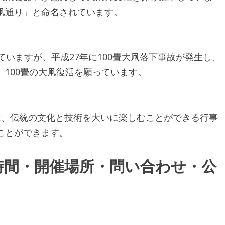
凧通り」と命名されています。
ていますが、平成27年に100畳大凧落下事故が発生し、
100畳の大凧復活を願っています。
は、伝統の文化と技術を大いに楽しむことができる行事
ことができます。
時間・開催場所・問い合わせ・公