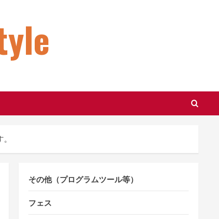
le
す。
その他（プログラムツール等）
フェス