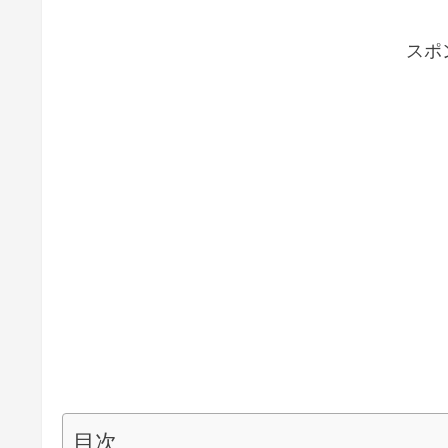
スポ
目次