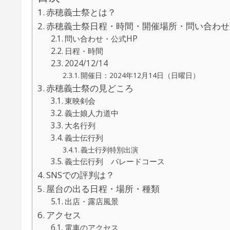
赤穂義士祭とは？
赤穂義士祭日程・時間・開催場所・問い合わせ
問い合わせ・公式HP
日程・時間
2024/12/14
開催日：2024年12月14日（日曜日）
赤穂義士祭の見どころ
東映剣会
義士娘人力道中
大名行列
義士伝行列
義士行列特別出演
義士伝行列 パレードコース
SNSでの評判は？
屋台の出る日程・場所・種類
出店・露店風景
アクセス
電車のアクセス