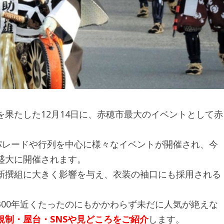
果たした12月14日に、赤穂市最大のイベントとして赤
パレードや行列を中心に様々なイベントが開催され、今
盛大に開催されます。
新撰組に大きく影響を与え、衣装の袖口にも採用される
00年近くたったのにもかかわらず未だに人気が絶えな
制・屋台・SNSや見どころをご紹介
します。