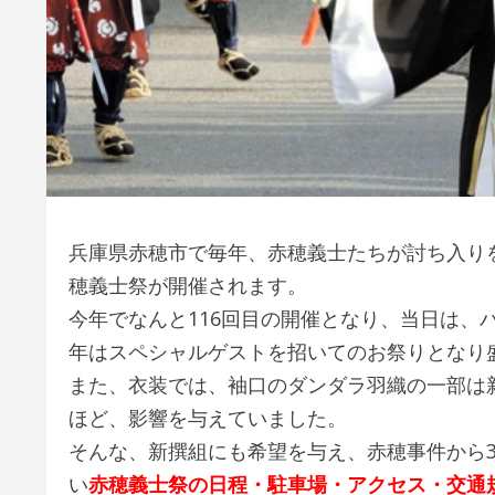
兵庫県赤穂市で毎年、赤穂義士たちが討ち入りを
穂義士祭が開催されます。
今年でなんと116回目の開催となり、当日は、
年はスペシャルゲストを招いてのお祭りとなり
また、衣装では、袖口のダンダラ羽織の一部は
ほど、影響を与えていました。
そんな、新撰組にも希望を与え、赤穂事件から3
い
赤穂義士祭の日程・駐車場・アクセス・交通規