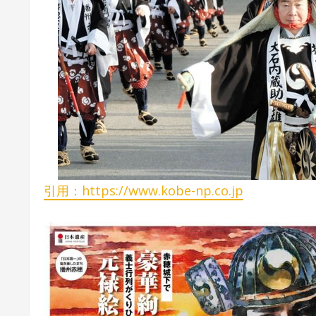
引用：https://www.kobe-np.co.jp