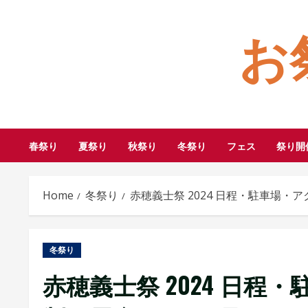
Skip
お
to
content
春祭り
夏祭り
秋祭り
冬祭り
フェス
祭り開
Home
冬祭り
赤穂義士祭 2024 日程・駐車場
冬祭り
赤穂義士祭 2024 日程