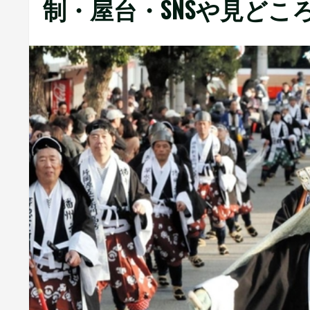
制・屋台・SNSや見どこ