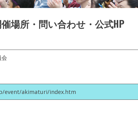
催場所・問い合わせ・公式HP
員会
.jp/event/akimaturi/index.htm