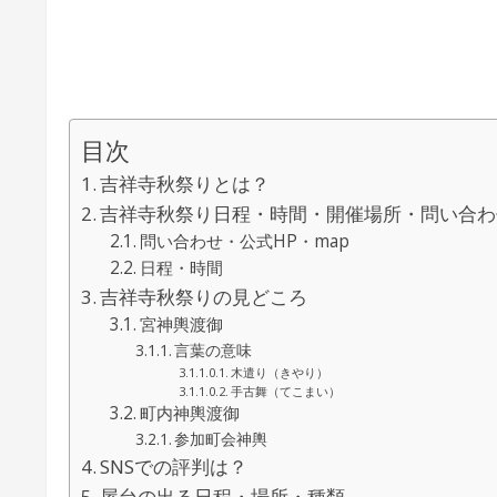
目次
吉祥寺秋祭りとは？
吉祥寺秋祭り日程・時間・開催場所・問い合わ
問い合わせ・公式HP・map
日程・時間
吉祥寺秋祭りの見どころ
宮神輿渡御
言葉の意味
木遣り（きやり）
手古舞（てこまい）
町内神輿渡御
参加町会神輿
SNSでの評判は？
屋台の出る日程・場所・種類