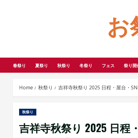
Skip
お
to
content
春祭り
夏祭り
秋祭り
冬祭り
フェス
祭り開
Home
秋祭り
吉祥寺秋祭り 2025 日程・屋台・
秋祭り
吉祥寺秋祭り 2025 日