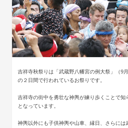
吉祥寺秋祭りは「武蔵野八幡宮の例大祭」（9月1
の２日間で行われているお祭りです。
吉祥寺の街中を勇壮な神輿が練り歩くことで知
となっています。
神輿以外にも子供神輿や山車、縁日、さらには