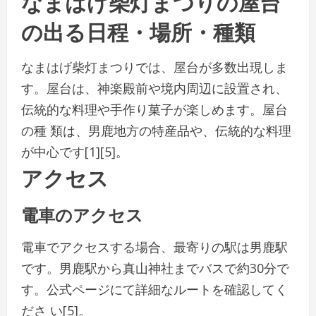
なまはげ柴灯まつりの屋台
の出る日程・場所・種類
なまはげ柴灯まつりでは、屋台が多数出現しま
す。屋台は、神楽殿前や境内周辺に設置され、
伝統的な料理や手作り菓子が楽しめます。屋台
の種 類は、男鹿地方の特産品や、伝統的な料理
が中心です[1][5]。
アクセス
電車のアクセス
電車でアクセスする場合、最寄りの駅は男鹿駅
です。男鹿駅から真山神社までバスで約30分で
す。公式ページにて詳細なルートを確認してく
ださ い[5]。