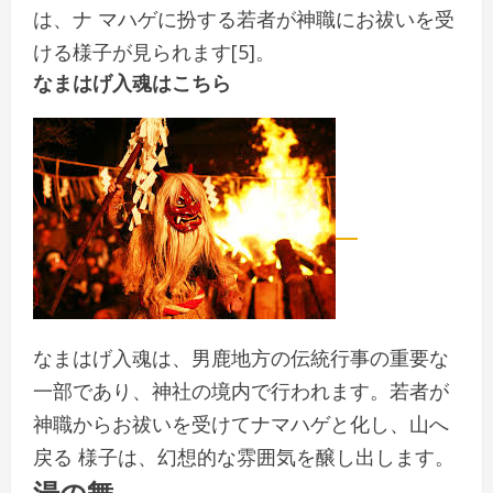
は、ナ マハゲに扮する若者が神職にお祓いを受
ける様子が見られます[5]。
なまはげ入魂はこちら
なまはげ入魂は、男鹿地方の伝統行事の重要な
一部であり、神社の境内で行われます。若者が
神職からお祓いを受けてナマハゲと化し、山へ
戻る 様子は、幻想的な雰囲気を醸し出します。
湯の舞