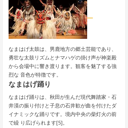
なまはげ太鼓は、男鹿地方の郷土芸能であり、
勇壮な太鼓リズムとナマハゲの掛け声が神楽殿
から会場中に響き渡ります。観客を魅了する強
烈な 音色が特徴です。
なまはげ踊り
なまはげ踊りは、秋田が生んだ現代舞踏家・石
井漠の振り付けと子息の石井歓が曲を付けたダ
イナミックな踊りです。境内中央の柴灯火の前
で繰 り広げられます[5]。