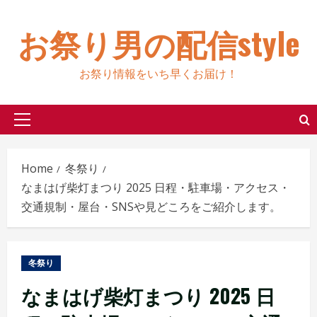
Skip
to
お祭り男の配信style
content
お祭り情報をいち早くお届け！
Primary
Menu
Home
冬祭り
なまはげ柴灯まつり 2025 日程・駐車場・アクセス・
交通規制・屋台・SNSや見どころをご紹介します。
冬祭り
なまはげ柴灯まつり 2025 日