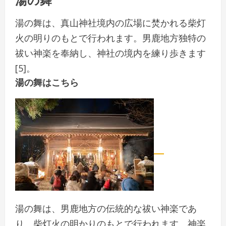
湯の舞は、真山神社境内の広場に焚かれる柴灯
火の明りのもとで行われます。男鹿地方独特の
祓い神楽を奉納し、神社の境内を練り歩きます
[5]。
湯の舞はこちら
湯の舞は、男鹿地方の伝統的な祓い神楽であ
り、柴灯火の明かりのもとで行われます。神楽