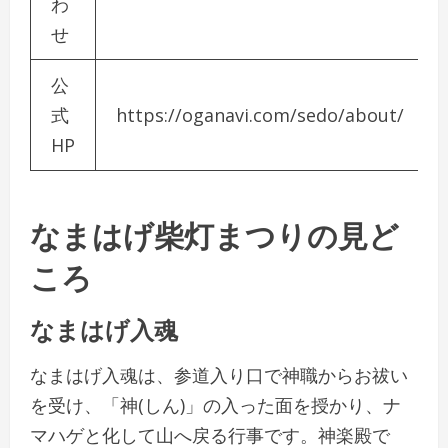
わ
せ
公
式
https://oganavi.com/sedo/about/
HP
なまはげ柴灯まつりの見ど
ころ
なまはげ入魂
なまはげ入魂は、参道入り口で神職からお祓い
を受け、「神(しん)」の入った面を授かり、ナ
マハゲと化して山へ戻る行事です。神楽殿で