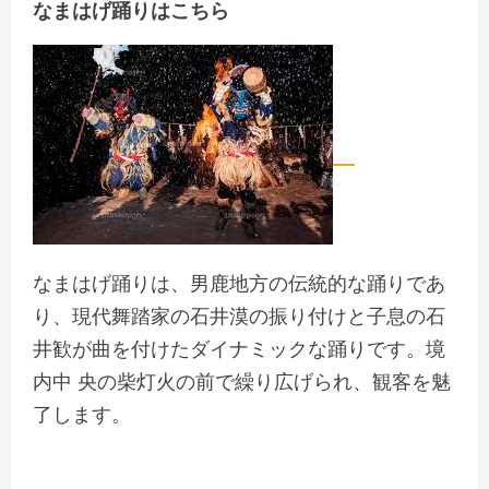
なまはげ踊りはこちら
なまはげ踊りは、男鹿地方の伝統的な踊りであ
り、現代舞踏家の石井漠の振り付けと子息の石
井歓が曲を付けたダイナミックな踊りです。境
内中 央の柴灯火の前で繰り広げられ、観客を魅
了します。