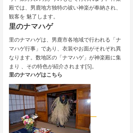
殿では、男鹿地方独特の祓い神楽が奉納され、
観客を 魅了します。
里のナマハゲ
里のナマハゲは、男鹿市各地域で行われる「ナ
マハゲ行事」であり、衣装やお面がそれぞれ異
なります。数地区の「ナマハゲ」が神楽殿に集
まり 、その特色が紹介されます[5]。
里のナマハゲはこちら