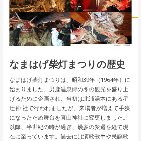
なまはげ柴灯まつりの歴史
なまはげ柴灯まつりは、昭和39年（1964年）に
始まりました。男鹿温泉郷の冬の観光を盛り上
げるために企画され、当初は北浦湯本にある星
辻神 社で行われましたが、来場者が増えて手狭
になったため舞台を真山神社に変更しました。
以降、半世紀の時が過ぎ、幾多の変遷を経て現
在に至っています。過去には演歌歌手や民謡歌