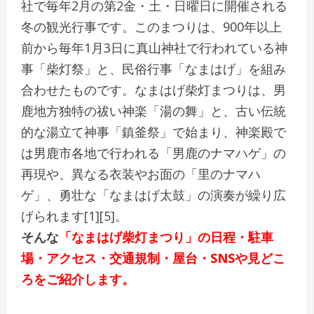
社で毎年2月の第2金・土・日曜日に開催される
冬の観光行事です。このまつりは、900年以上
前から毎年1月3日に真山神社で行われている神
事「柴灯祭」と、民俗行事「なまはげ」を組み
合わせたものです。なまはげ柴灯まつりは、男
鹿地方独特の祓い神楽「湯の舞」と、古い伝統
的な湯立て神事「鎮釜祭」で始まり、神楽殿で
は男鹿市各地で行われる「男鹿のナマハゲ」の
再現や、異なる衣装やお面の「里のナマハ
ゲ」、勇壮な「なまはげ太鼓」の演奏が繰り広
げられます[1][5]。
そんな
「なまはげ柴灯まつり」の日程・駐車
場・アクセス・交通規制・屋台・SNSや見どこ
ろをご紹介します。