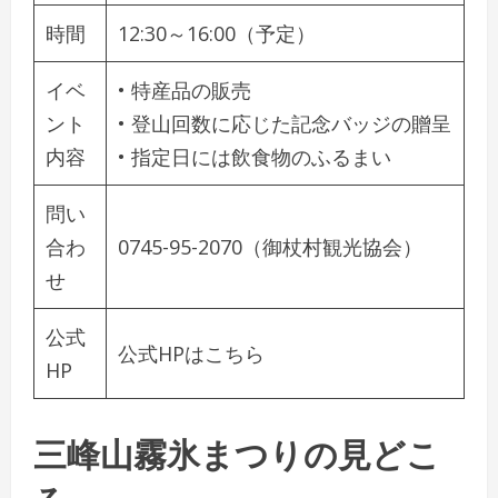
時間
12:30～16:00（予定）
イベ
• 特産品の販売
ント
• 登山回数に応じた記念バッジの贈呈
内容
• 指定日には飲食物のふるまい
問い
合わ
0745-95-2070（御杖村観光協会）
せ
公式
公式HPはこちら
HP
三峰山霧氷まつりの見どこ