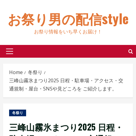
Skip
to
お祭り男の配信style
content
お祭り情報をいち早くお届け！
Primary
Menu
Home
冬祭り
三峰山霧氷まつり2025 日程・駐車場・アクセス・交
通規制・屋台・SNSや見どころを ご紹介します。
冬祭り
三峰山霧氷まつり2025 日程・