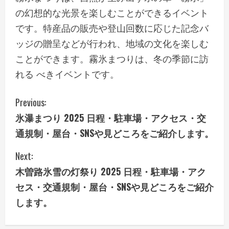
の幻想的な光景を楽しむことができるイベント
です。特産品の販売や登山回数に応じた記念バ
ッジの贈呈などが行われ、地域の文化を楽しむ
ことができます。霧氷まつりは、冬の季節に訪
れる べきイベントです。
C
Previous:
氷瀑まつり 2025 日程・駐車場・アクセス・交
o
通規制・屋台・SNSや見どころをご紹介します。
n
Next:
t
木曽路氷雪の灯祭り 2025 日程・駐車場・アク
i
セス・交通規制・屋台・SNSや見どころをご紹介
します。
n