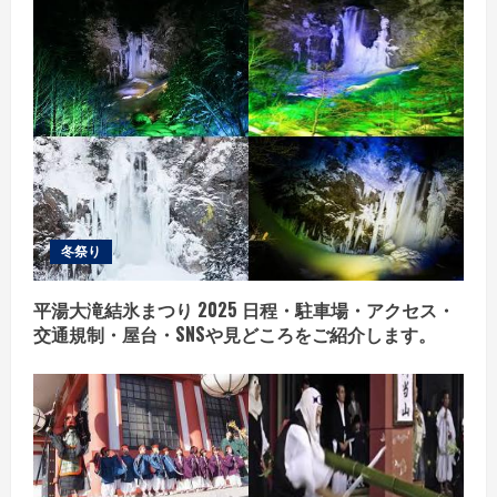
冬祭り
平湯大滝結氷まつり 2025 日程・駐車場・アクセス・
交通規制・屋台・SNSや見どころをご紹介します。