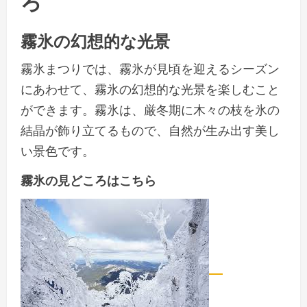
ろ
霧氷の幻想的な光景
霧氷まつりでは、霧氷が見頃を迎えるシーズン
にあわせて、霧氷の幻想的な光景を楽しむこと
ができます。霧氷は、厳冬期に木々の枝を氷の
結晶が飾り立てるもので、自然が生み出す美し
い景色です。
霧氷の見どころはこちら