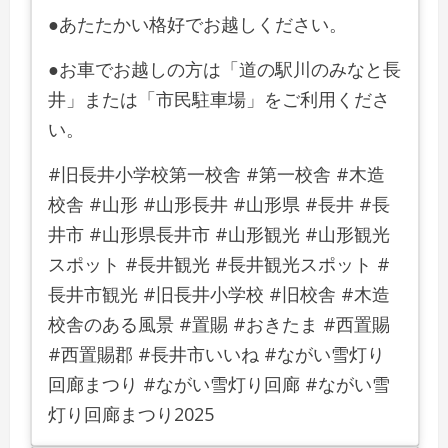
●あたたかい格好でお越しください。
●お車でお越しの方は「道の駅川のみなと長
井」または「市民駐車場」をご利用くださ
い。
#旧長井小学校第一校舎 #第一校舎 #木造
校舎 #山形 #山形長井 #山形県 #長井 #長
井市 #山形県長井市 #山形観光 #山形観光
スポット #長井観光 #長井観光スポット #
長井市観光 #旧長井小学校 #旧校舎 #木造
校舎のある風景 #置賜 #おきたま #西置賜
#西置賜郡 #長井市いいね #ながい雪灯り
回廊まつり #ながい雪灯り回廊 #ながい雪
灯り回廊まつり2025