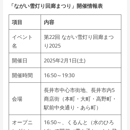
「ながい雪灯り回廊まつり」開催情報表
項目
内容
イベント
第22回 ながい雪灯り回廊まつ
名
り2025
開催日
2025年2月1日(土)
開催時間
16:50～19:30
長井市中心市街地、長井市内5
会場
商店街（本町・大町・高野町・
駅前中央通り・あら町）
オープニ
16:50～、くるんと（水のひろ