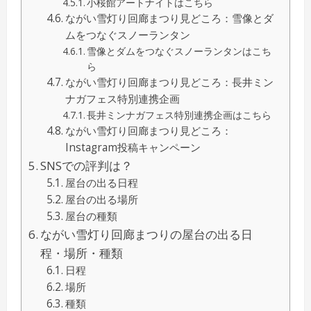
小桜館アートナイトはこちら
ながい雪灯り回廊まつり見どころ：雪像とダ
ムをつなぐスノーランタン
雪像とダムをつなぐスノーランタンはこち
ら
ながい雪灯り回廊まつり見どころ：長井ミン
ナガフェス特別連携企画
長井ミンナガフェス特別連携企画はこちら
ながい雪灯り回廊まつり見どころ：
Instagram投稿キャンペーン
SNSでの評判は？
屋台の出る日程
屋台の出る場所
屋台の種類
ながい雪灯り回廊まつりの屋台の出る日
程・場所・種類
日程
場所
種類