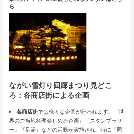
ら
ながい雪灯り回廊まつり見どこ
ろ：各商店街による企画
各商店街
では様々な企画が行われます。『世
界のご当地料理楽しめる企画』『スタンプラリ
ー』『足湯』などの活動が実施され、特に『同