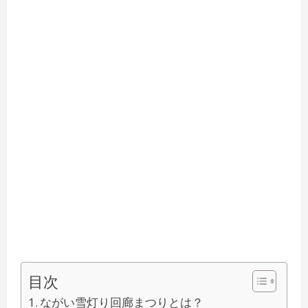
目次
ながい雪灯り回廊まつりとは？