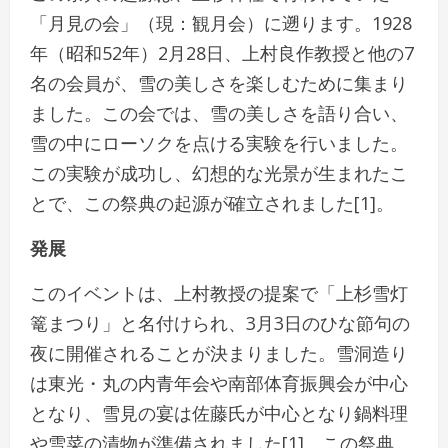
「月見の会」（現：観月会）に遡ります。1928
年（昭和52年）2月28日、上村良作教授と他の7
名の会員が、雪の美しさを楽しむために集まり
ました。この会では、雪の美しさを語り合い、
雪の中にローソクを点ける実験を行いました。
この実験が成功し、幻想的な光景が生まれたこ
とで、この祭典の起源が確立されました[1]。
発展
このイベントは、上村教授の提案で「上杉雪灯
篭まつり」と名付けられ、3月3日のひな節句の
夜に開催されることが決まりました。雪洞造り
は東光・丸の内青年会や南部体育振興会が中心
となり、雪見の宴は佐藤氏が中心となり鍋料理
や雪菜の漬物が準備されました[1]。この祭典