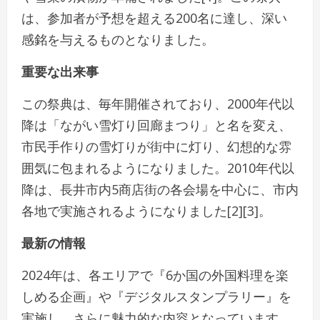
は、参加者が予想を超える200名に達し、深い
感銘を与えるものとなりました。
重要な出来事
この祭典は、毎年開催されており、2000年代以
降は「ながい雪灯り回廊まつり」と名を変え、
市民手作りの雪灯りが街中に灯り、幻想的な雰
囲気に包まれるようになりました。2010年代以
降は、長井市内5商店街の各会場を中心に、市内
各地で実施されるようになりました[2][3]。
最新の情報
2024年は、各エリアで『6か国の外国料理を楽
しめる企画』や『デジタルスタンプラリー』を
実施し、さらに魅力的な内容となっています。