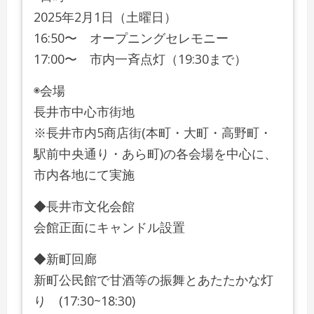
2025年2月1日（土曜日）
16:50〜 オープニングセレモニー
17:00〜 市内一斉点灯（19:30まで）
◉会場
長井市中心市街地
※長井市内5商店街(本町・大町・高野町・
駅前中央通り・あら町)の各会場を中心に、
市内各地にて実施
◆長井市文化会館
会館正面にキャンドル設置
◆新町回廊
新町公民館で甘酒等の振舞とあたたかな灯
り (17:30~18:30)