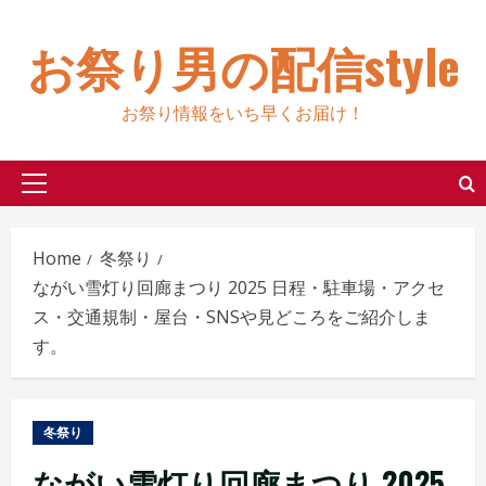
Skip
to
お祭り男の配信style
content
お祭り情報をいち早くお届け！
Primary
Menu
Home
冬祭り
ながい雪灯り回廊まつり 2025 日程・駐車場・アクセ
ス・交通規制・屋台・SNSや見どころをご紹介しま
す。
冬祭り
ながい雪灯り回廊まつり 2025