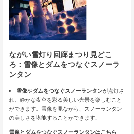
ながい雪灯り回廊まつり見どこ
ろ：雪像とダムをつなぐスノーラ
ンタン
雪像
や
ダムをつなぐスノーランタン
が点灯さ
れ、静かな夜空を彩る美しい光景を楽しむこと
ができます。雪像を見ながら、スノーランタン
の美しさを堪能することができます。
雪像とダムをつなぐスノーランタンはこちら