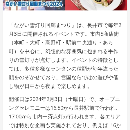
「ながい雪灯り回廊まつり」は、長井市で毎年2
月3日に開催されるイベントです。市内5商店街
（本町・大町・高野町・駅前中央通り・あら
町）を中心に、幻想的な雰囲気に包まれる手作
りの雪灯りが点灯します。イベントの特徴とし
ては、多種多様なランタンの種類が毎年違った
顔をのぞかせており、雪国ならではの遊びや催
し物が日中から夜まで楽しめます。
開催日は2024年2月3日（土曜日）で、オープニ
ングセレモニーは16:50から長井駅前で行われ、
17:00から市内一斉点灯が行われます。各エリア
では特別な企画も実施されており、例えば「6か