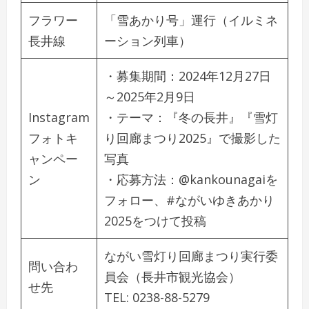
フラワー
「雪あかり号」運行（イルミネ
長井線
ーション列車）
・募集期間：2024年12月27日
～2025年2月9日
Instagram
・テーマ：『冬の長井』『雪灯
フォトキ
り回廊まつり2025』で撮影した
ャンペー
写真
ン
・応募方法：@kankounagaiを
フォロー、#ながいゆきあかり
2025をつけて投稿
ながい雪灯り回廊まつり実行委
問い合わ
員会（長井市観光協会）
せ先
TEL: 0238-88-5279