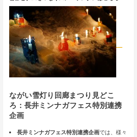
ながい雪灯り回廊まつり見どこ
ろ：長井ミンナガフェス特別連携
企画
長井ミンナガフェス特別連携企画
では、様々