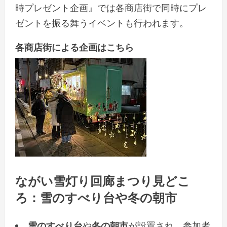
時プレゼント企画』では各商店街で同時にプレ
ゼントを振る舞うイベントも行われます。
各商店街による企画はこちら
ながい雪灯り回廊まつり見どこ
ろ：雪のすべり台や冬の朝市
雪のすべり台
や
冬の朝市
が設置され、参加者