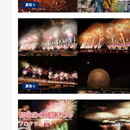
夏祭り
夏祭り