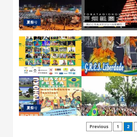
夏祭り
夏祭り
投
Previous
1
2