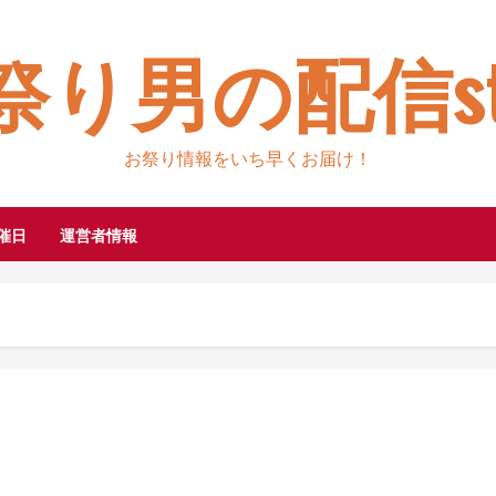
祭り男の配信sty
お祭り情報をいち早くお届け！
催日
運営者情報