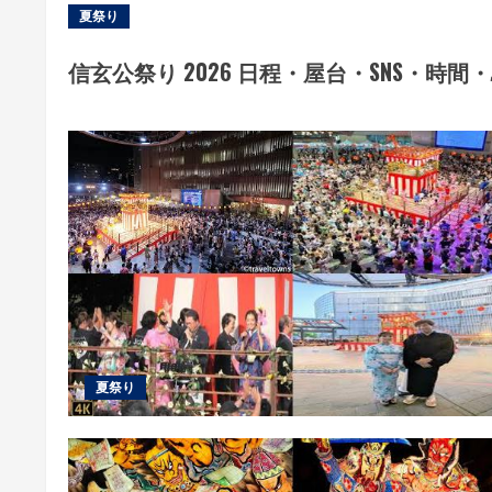
夏祭り
信玄公祭り 2026 日程・屋台・SNS・
夏祭り