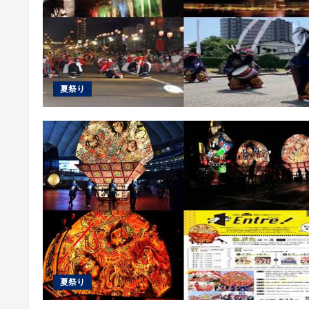
夏祭り
夏祭り