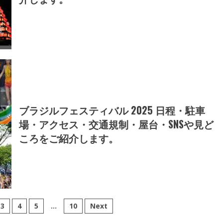
ブラジルフェスティバル 2025 日程・駐車
場・アクセス・交通規制・屋台・SNSや見ど
ころをご紹介します。
3
4
5
…
10
Next