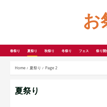
Skip
お
to
content
春祭り
夏祭り
秋祭り
冬祭り
フェス
祭り開
Home
夏祭り
Page 2
夏祭り